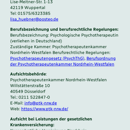
Lise-Meitner-Str. 1-13
42119 Wuppertal
Tel: 01575/6323385
lisa_huebner@posteo.de
Berufsbezeichnung und berufsrechtliche Regelungen:
Berufsbezeichnung: Psychologische Psychotherapeutin
(verliehen in Deutschland)
Zuständige Kammer: Psychotherapeutenkammer
Nordrhein-Westfalen Berufsrechtliche Regelungen:
Psychotherapeutengesetz (PsychThG)
,
Berufsordnung
der Psychotherapeutenkammer Nordrhein-Westfalen
Aufsichtsbehörde
:
Psychotherapeutenkammer Nordrhein-Westfalen
Willstätterstraße 10
40549 Düsseldorf
Tel.: 0211 522847-0
E-Mail:
info@ptk-nrw.de
Web:
https://www.ptk-nrw.de/
Aufsicht bei Leistungen der gesetzlichen
Krankenversicherung: