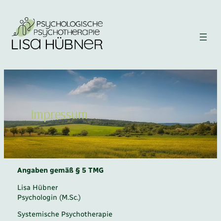
Direkt
zum
Inhalt
wechseln
Impressum
Angaben gemäß § 5 TMG
Lisa Hübner
Psychologin (M.Sc.)
Systemische Psychotherapie