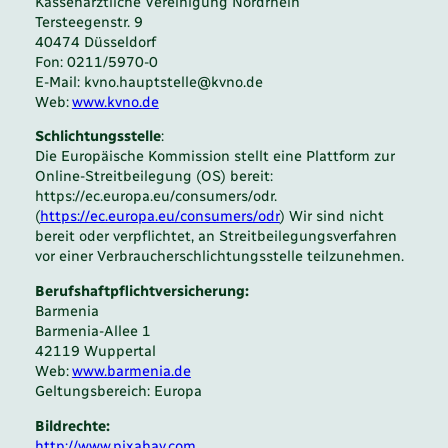
Kassenärztliche Vereinigung Nordrhein
Tersteegenstr. 9
40474 Düsseldorf
Fon: 0211/5970-0
E-Mail: kvno.hauptstelle@kvno.de
Web:
www.kvno.de
Schlichtungsstelle
:
Die Europäische Kommission stellt eine Plattform zur
Online-Streitbeilegung (OS) bereit:
https://ec.europa.eu/consumers/odr.
(
https://ec.europa.eu/consumers/odr
) Wir sind nicht
bereit oder verpflichtet, an Streitbeilegungsverfahren
vor einer Verbraucherschlichtungsstelle teilzunehmen.
Berufshaftpflichtversicherung:
Barmenia
Barmenia-Allee 1
42119 Wuppertal
Web:
www.barmenia.de
Geltungsbereich: Europa
Bildrechte:
http://www.pixabay.com